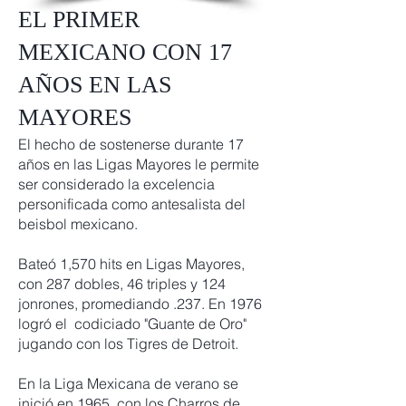
EL PRIMER
MEXICANO CON 17
AÑOS EN LAS
MAYORES
El hecho de sostenerse durante 17
años en las Ligas Mayores le permite
ser considerado la excelencia
personificada como antesalista del
beisbol mexicano.
Bateó 1,570 hits en Ligas Mayores,
con 287 dobles, 46 triples y 124
jonrones, promediando .237. En 1976
logró el codiciado "Guante de Oro"
jugando con los Tigres de Detroit.
En la Liga Mexicana de verano se
inició en 1965, con los Charros de