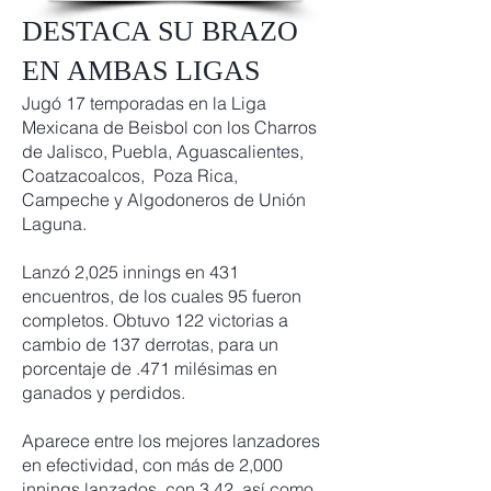
DESTACA SU BRAZO
EN AMBAS LIGAS
Jugó 17 temporadas en la Liga
Mexicana de Beisbol con los Charros
de Jalisco, Puebla, Aguascalientes,
Coatzacoalcos, Poza Rica,
Campeche y Algodoneros de Unión
Laguna.
Lanzó 2,025 innings en 431
encuentros, de los cuales 95 fueron
completos. Obtuvo 122 victorias a
cambio de 137 derrotas, para un
porcentaje de .471 milésimas en
ganados y perdidos.
Aparece entre los mejores lanzadores
en efectividad, con más de 2,000
innings lanzados, con 3.42, así como