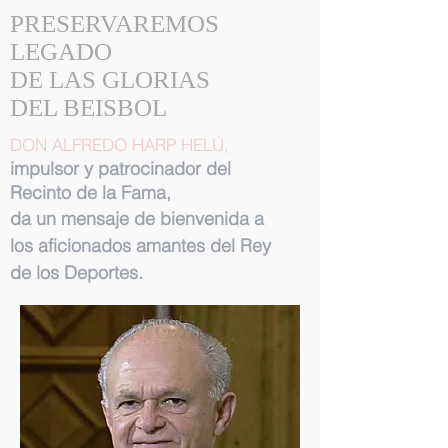
PRESERVAREMOS
LEGADO
DE LAS GLORIAS
DEL BEISBOL
DON ALFREDO HARP HELÚ,
impulsor y patrocinador del
Recinto de la Fama,
da un mensaje de bienvenida a
los aficionados amantes del Rey
de los Deportes.